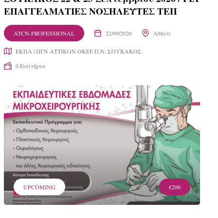
ΕΠΑΓΓΕΛΜΑΤΙΕΣ ΝΟΣΗΛΕΥΤΕΣ ΤΕΠ
ATCN-PROFESSIONAL
22/09/2026
Αθήνα
ΕΚΠΑ | ΠΓΝ ΑΤΤΙΚΟΝ ΟΚΕΕ Π.Ν. ΣΟΥΚΑΚΟΣ
0 Εισιτήρια
UPCOMING
€200