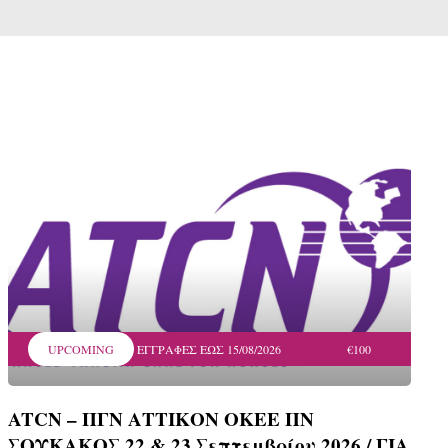
UPCOMING
ΕΓΓΡΑΦΕΣ ΕΩΣ 15/08/2026
€100
ATCN – ΠΓΝ ΑΤΤΙΚΟΝ ΟΚΕΕ ΠΝ
ΣΟΥΚΑΚΟΣ 22 & 23 Σεπτεμβρίου 2026 / ΓΙΑ