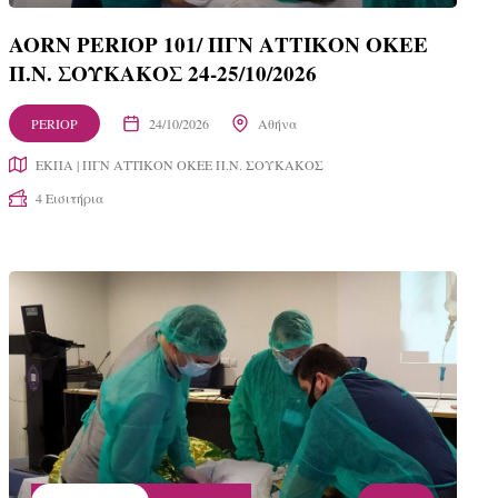
AORN PERIOP 101/ ΠΓΝ ΑΤΤΙΚΟΝ ΟΚΕΕ
Π.Ν. ΣΟΥΚΑΚΟΣ 24-25/10/2026
PERIOP
24/10/2026
Αθήνα
ΕΚΠΑ | ΠΓΝ ΑΤΤΙΚΟΝ ΟΚΕΕ Π.Ν. ΣΟΥΚΑΚΟΣ
4 Εισιτήρια