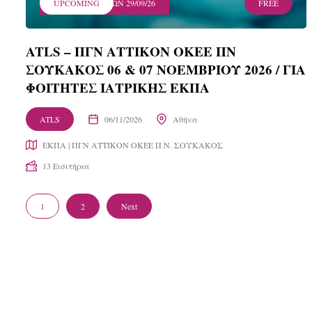
ΛΗΞΗ ΕΓΓΡΑΦΩΝ 29/09/26
UPCOMING
FREE
ATLS – ΠΓΝ ΑΤΤΙΚΟΝ ΟΚΕΕ ΠΝ
ΣΟΥΚΑΚΟΣ 06 & 07 ΝΟΕΜΒΡΙΟΥ 2026 / ΓΙΑ
ΦΟΙΤΗΤΕΣ ΙΑΤΡΙΚΗΣ ΕΚΠA
ATLS
06/11/2026
Αθήνα
ΕΚΠΑ | ΠΓΝ ΑΤΤΙΚΟΝ ΟΚΕΕ Π.Ν. ΣΟΥΚΑΚΟΣ
13 Εισιτήρια
1
2
Next