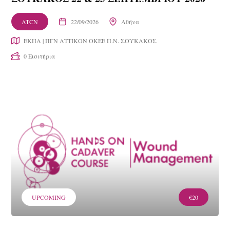
ATCN
22/09/2026
Αθήνα
ΕΚΠΑ | ΠΓΝ ΑΤΤΙΚΟΝ ΟΚΕΕ Π.Ν. ΣΟΥΚΑΚΟΣ
0 Εισιτήρια
UPCOMING
€20