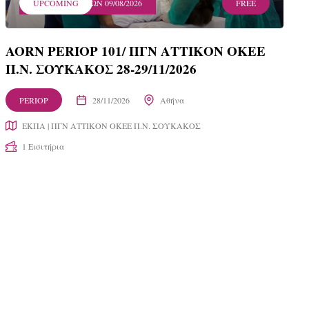
ΛΗΞΗ ΕΓΓΡΑΦΩΝ 09/08/2026
UPCOMING
FREE
AORN PERIOP 101/ ΠΓΝ ΑΤΤΙΚΟΝ ΟΚΕΕ
Π.Ν. ΣΟΥΚΑΚΟΣ 28-29/11/2026
PERIOP
28/11/2026
Αθήνα
ΕΚΠΑ | ΠΓΝ ΑΤΤΙΚΟΝ ΟΚΕΕ Π.Ν. ΣΟΥΚΑΚΟΣ
1 Εισιτήρια