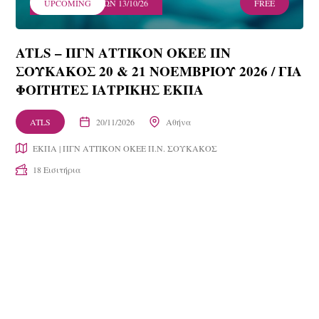
ΛΗΞΗ ΕΓΓΡΑΦΩΝ 13/10/26
UPCOMING
FREE
ATLS – ΠΓΝ ΑΤΤΙΚΟΝ ΟΚΕΕ ΠΝ
ΣΟΥΚΑΚΟΣ 20 & 21 ΝΟΕΜΒΡΙΟΥ 2026 / ΓΙΑ
ΦΟΙΤΗΤΕΣ ΙΑΤΡΙΚΗΣ ΕΚΠA
ATLS
20/11/2026
Αθήνα
ΕΚΠΑ | ΠΓΝ ΑΤΤΙΚΟΝ ΟΚΕΕ Π.Ν. ΣΟΥΚΑΚΟΣ
18 Εισιτήρια