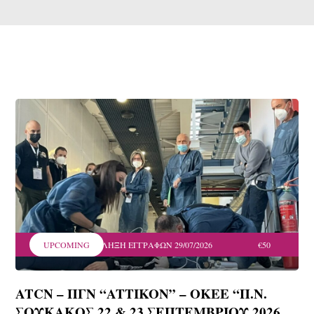
UPCOMING
ΛΗΞΗ ΕΓΓΡΑΦΩΝ 29/07/2026
€50
ATCN – ΠΓΝ “ATTIKON” – OKEE “Π.Ν.
ΣΟΥΚΑΚΟΣ 22 & 23 ΣΕΠΤΕΜΒΡΙΟΥ 2026