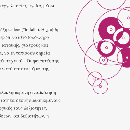
επαγγελματίες υγείας μέσω
η cadere (“to fall”). Η χρήση
θρώπινο ιστό (ολόκληρο
 ιατρικής, γιατρούς και
α, να εντοπίσουν σημεία
ς τεχνικές. Οι φοιτητές της
 αναπόσπαστο μέρος της
 ολοκληρωμένη ανασκόπηση
τότητα στους ειδικευόμενους
ργικές τους δεξιότητες.
σεων και δεξιοτήτων, η