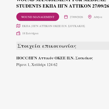
STUDENTS ΕΚΠΑ ΠΓΝ ΑΤΤΙΚΟΝ 27/09/2
WOUND MANAGEMENT
27/09/2026
Αθήνα
ΕΚΠΑ | ΠΓΝ ΑΤΤΙΚΟΝ ΟΚΕΕ Π.Ν. ΣΟΥΚΑΚΟΣ
18 Εισιτήρια
Στοιχεία επικοινωνίας
HOCC/ΠΓΝ Αττικόν ΟΚΕΕ Π.Ν. Σουκάκος
Ρίμινι 1, Χαϊδάρι 124 62