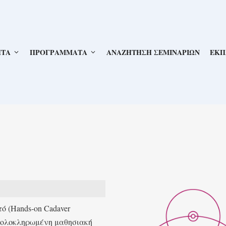
ΗΤΑ
ΠΡΟΓΡΑΜΜΑΤΑ
ΑΝΑΖΗΤΗΣΗ ΣΕΜΙΝΑΡΙΩΝ
ΕΚΠ
ό (Hands-on Cadaver
α ολοκληρωμένη μαθησιακή