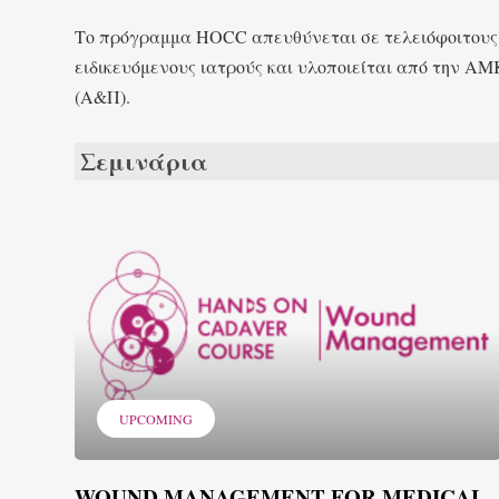
Το πρόγραμμα ΗOCC απευθύνεται σε τελειόφοιτους φ
ειδικευόμενους ιατρούς και υλοποιείται από την 
(Α&Π).
Σεμινάρια
UPCOMING
WOUND MANAGEMENT FOR MEDICAL