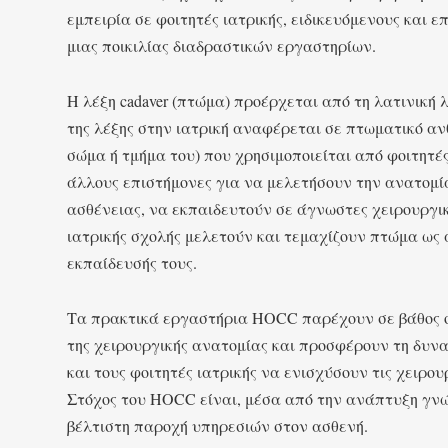
εμπειρία σε φοιτητές ιατρικής, ειδικευόμενους και 
μιας ποικιλίας διαδραστικών εργαστηρίων.
Η λέξη cadaver (πτώμα) προέρχεται από τη λατινική λέξ
της λέξης στην ιατρική αναφέρεται σε πτωματικό αν
σώμα ή τμήμα του) που χρησιμοποιείται από φοιτητές
άλλους επιστήμονες για να μελετήσουν την ανατομί
ασθένειας, να εκπαιδευτούν σε άγνωστες χειρουργικέ
ιατρικής σχολής μελετούν και τεμαχίζουν πτώμα ως
εκπαίδευσής τους.
Τα πρακτικά εργαστήρια HOCC παρέχουν σε βάθος
της χειρουργικής ανατομίας και προσφέρουν τη δυνα
και τους φοιτητές ιατρικής να ενισχύσουν τις χειρου
Στόχος του HOCC είναι, μέσα από την ανάπτυξη γνώ
βέλτιστη παροχή υπηρεσιών στον ασθενή.