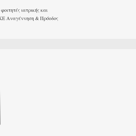
οιτητές ιατρικής και
ΑΜΚΕ Αναγέννηση & Πρόοδος