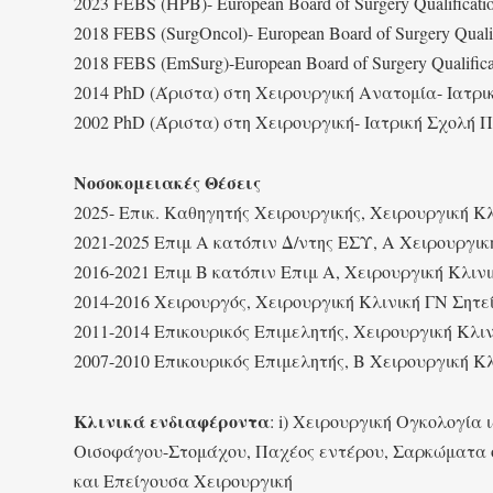
2023 FEBS (HPB)- European Board of Surgery Qualificatio
2018 FEBS (SurgOncol)- European Board of Surgery Qualif
2018 FEBS (EmSurg)-European Board of Surgery Qualific
2014 PhD (Άριστα) στη Χειρουργική Ανατομία- Ιατρ
2002 PhD (Άριστα) στη Χειρουργική- Ιατρική Σχολή
Νοσοκομειακές Θέσεις
2025- Επικ. Καθηγητής Χειρουργικής, Χειρουργική Κ
2021-2025 Επιμ Α κατόπιν Δ/ντης ΕΣΥ, Α Χειρουργικ
2016-2021 Επιμ Β κατόπιν Επιμ Α, Χειρουργική Κλιν
2014-2016 Χειρουργός, Χειρουργική Κλινική ΓΝ Σητε
2011-2014 Επικουρικός Επιμελητής, Χειρουργική Κλι
2007-2010 Επικουρικός Επιμελητής, Β Χειρουργική Κ
Κλινικά ενδιαφέροντα
: i) Χειρουργική Ογκολογί
Οισοφάγου-Στομάχου, Παχέος εντέρου, Σαρκώματα ο
και Επείγουσα Χειρουργική