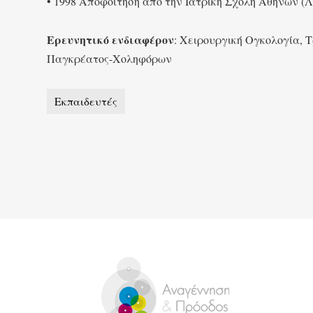
• 1998 Αποφοίτηση από την Ιατρική Σχολή Αθηνών (
Ερευνητικό ενδιαφέρον
: Χειρουργική Ογκολογία, 
Παγκρέατος-Χοληφόρων
Εκπαιδευτές