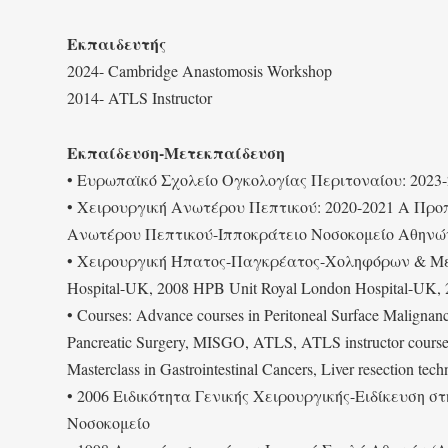
Εκπαιδευτής
2024- Cambridge Anastomosis Workshop
2014- ATLS Instructor
Εκπαίδευση-Μετεκπαίδευση
• Ευρωπαϊκό Σχολείο Ογκολογίας Περιτοναίου: 2023
• Χειρουργική Ανωτέρου Πεπτικού: 2020-2021 Α Προ
Ανωτέρου Πεπτικού-Ιπποκράτειο Νοσοκομείο Αθηνών, 2
• Χειρουργική Ήπατος-Παγκρέατος-Χοληφόρων & Μεταμ
Hospital-UK, 2008 HPB Unit Royal London Hospital-UK, 
• Courses: Advance courses in Peritoneal Surface Malignan
Pancreatic Surgery, MISGO, ATLS, ATLS instructor cours
Masterclass in Gastrointestinal Cancers, Liver resection te
• 2006 Ειδικότητα Γενικής Χειρουργικής-Ειδίκευση 
Νοσοκομείο