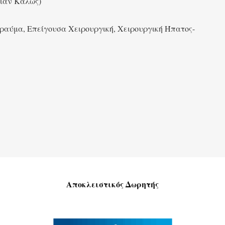
Λίαν Καλώς)
Τραύμα, Επείγουσα Χειρουργική, Χειρουργική Ήπατος-
Αποκλειστικός Δωρητής