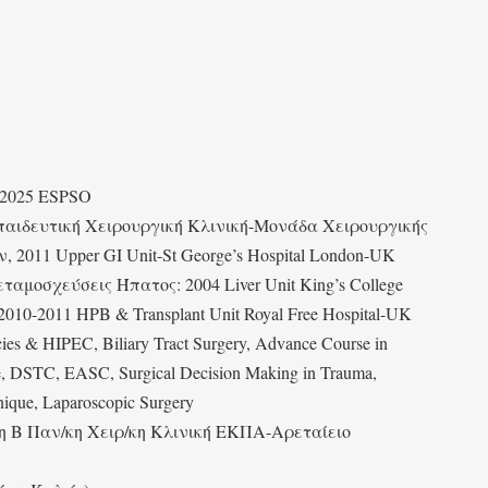
-2025 ESPSO
παιδευτική Χειρουργική Κλινική-Μονάδα Χειρουργικής
011 Upper GI Unit-St George’s Hospital London-UK
οσχεύσεις Ήπατος: 2004 Liver Unit King’s College
2010-2011 HPB & Transplant Unit Royal Free Hospital-UK
cies & HIPEC, Biliary Tract Surgery, Advance Course in
e, DSTC, EASC, Surgical Decision Making in Trauma,
chnique, Laparoscopic Surgery
στη Β Παν/κη Χειρ/κη Κλινική ΕΚΠΑ-Αρεταίειο