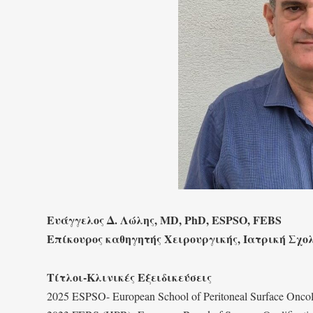
Ευάγγελος Δ. Λώλης, MD, PhD, ESPSO, FEBS
Επίκουρος καθηγητής Χειρουργικής, Ιατρική Σχο
Τίτλοι-Κλινικές Εξειδικεύσεις
2025 ESPSO- European School of Peritoneal Surface Onco